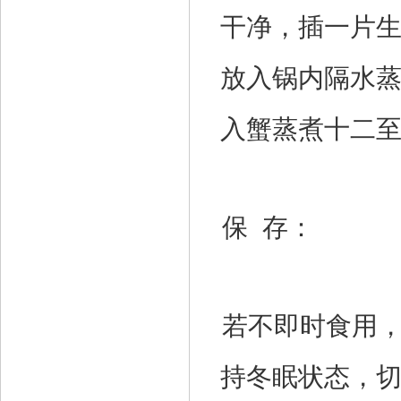
干净，插一片
放入锅内隔水
入蟹蒸煮十二
保 存：
若不即时食用，
持冬眠状态，