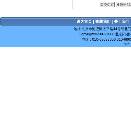
设为首页
|
收藏我们
|
关于我们
地址:北京市海淀区太平路44号院北门阳澄湖大
Copyright©2007-2008 北京阳澄
电话：010-68633056 010-686
正在