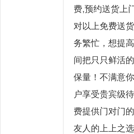
费,预约送货上
对以上
免费送
务繁忙，想提
间把只只鲜活
保量！不满意
户享受贵宾级
费提供门对门
友人的上上之