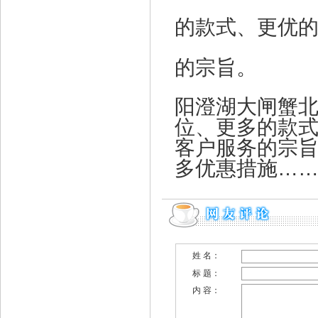
的款式、更优的
的宗旨。
阳澄湖大闸蟹
位、更多的款式
客户服务的宗旨
多优惠措施…
姓 名：
标 题：
内 容：