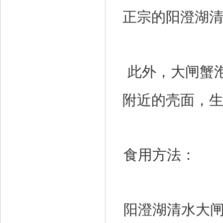
正宗的阳澄湖
此外，大闸蟹
附近的壳面，
食用方法：
阳澄湖清水大