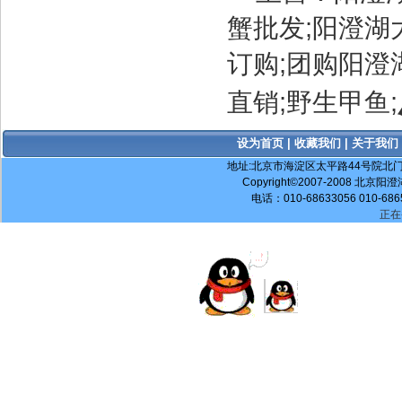
蟹批发;阳澄湖
订购;团购阳澄
直销;野生甲鱼;
设为首页
|
收藏我们
|
关于我们
地址:北京市海淀区太平路44号院北门阳澄湖大
Copyright©2007-2008 北京阳澄
电话：010-68633056 010-686
正在