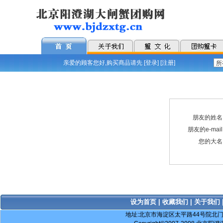
亲爱的顾客您好,购买商品请先 [
登录
] [
注册
]
朋友的姓名
朋友的e-mai
您的大名
设为首页
|
收藏我们
|
关于我们
地址:北京市海淀区太平路44号院北门阳澄湖大